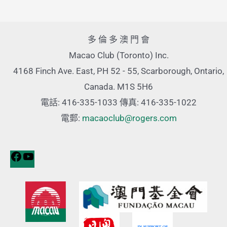
多 倫 多 澳 門 會
Macao Club (Toronto) Inc.
4168 Finch Ave. East, PH 52 - 55, Scarborough, Ontario,
Canada. M1S 5H6
電話: 416-335-1033 傳真: 416-335-1022
電郵:
macaoclub@rogers.com