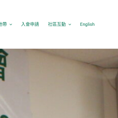
地帶
入會申請
社區互動
English