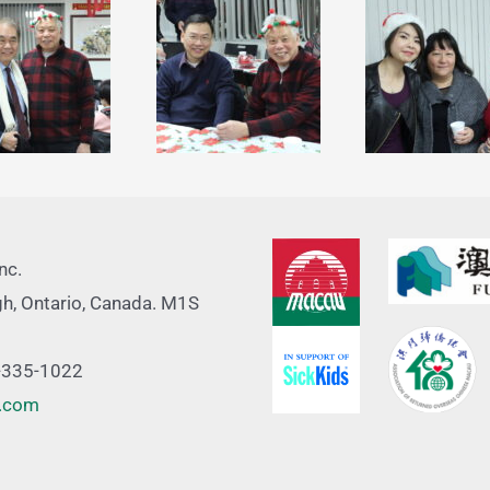
nc.
gh, Ontario, Canada. M1S
-335-1022
.com