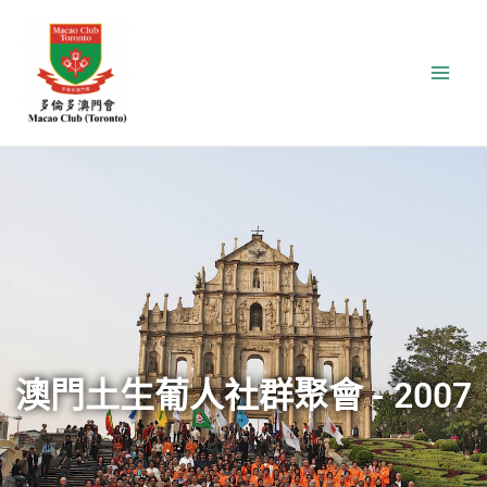
Skip
Facebook
YouTube
Mai
to
Men
content
澳門土生葡人社群聚會 - 2007